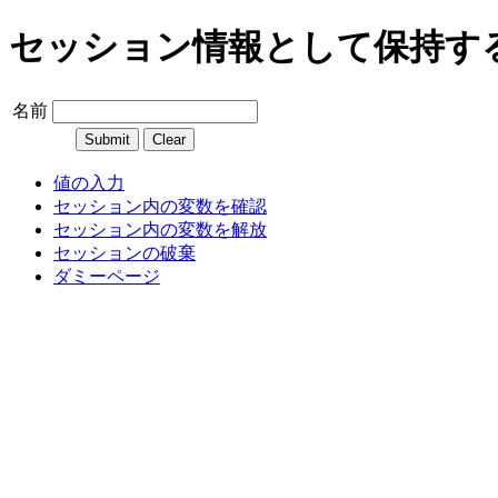
セッション情報として保持す
名前
値の入力
セッション内の変数を確認
セッション内の変数を解放
セッションの破棄
ダミーページ